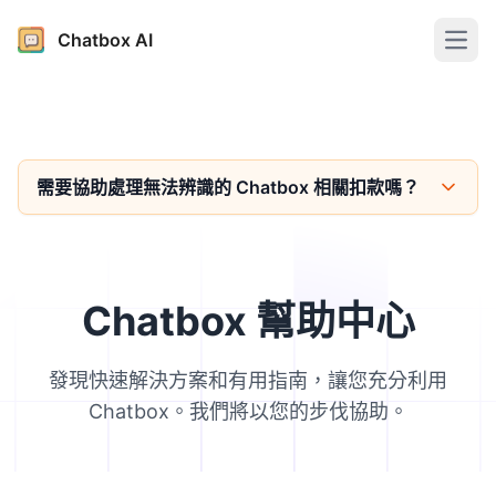
Chatbox AI
Open
需要協助處理無法辨識的 Chatbox 相關扣款嗎？
Chatbox 幫助中心
發現快速解決方案和有用指南，讓您充分利用
Chatbox。我們將以您的步伐協助。