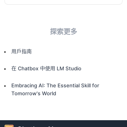
探索更多
用戶指南
在 Chatbox 中使用 LM Studio
Embracing AI: The Essential Skill for
Tomorrow's World