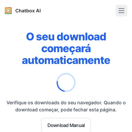
Chatbox AI
Open
O seu download
começará
automaticamente
Verifique os downloads do seu navegador. Quando o
download começar, pode fechar esta página.
Download Manual