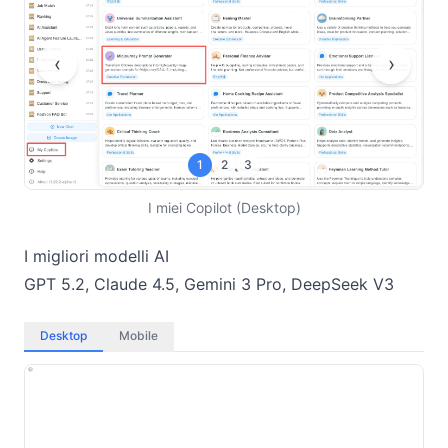
‹
›
1
2
3
I miei Copilot (Desktop)
I migliori modelli AI
GPT 5.2, Claude 4.5, Gemini 3 Pro, DeepSeek V3
Desktop
Mobile