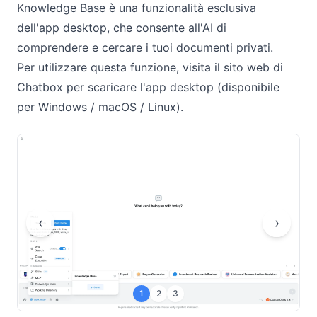
Knowledge Base è una funzionalità esclusiva
dell'app desktop, che consente all'AI di
comprendere e cercare i tuoi documenti privati.
Per utilizzare questa funzione, visita il
sito web di
Chatbox
per scaricare l'app desktop (disponibile
per Windows / macOS / Linux).
‹
›
1
2
3