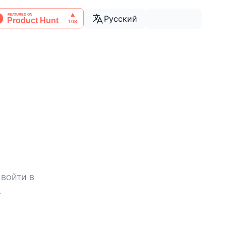
Русский
 войти в
.