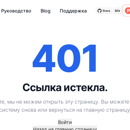
Руководство
Blog
Поддержка
Stars
40k
Stars
40k
401
Ссылка истекла.
е, мы не можем открыть эту страницу. Вы можете
систему снова или вернуться на главную страницу
Войти
Назад на главную страницу